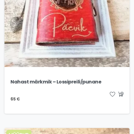
Nahast märkmik – Lossipreili/punane
65
€