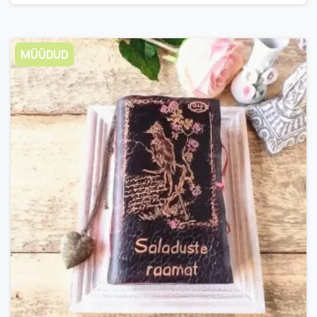
MÜÜDUD