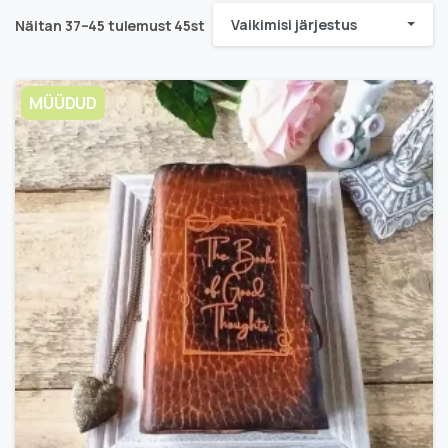
Vaikimisi järjestus
Näitan 37–45 tulemust 45st
MÜÜDUD