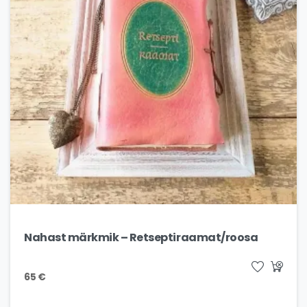
Nahast märkmik – Retseptiraamat/roosa
65
€