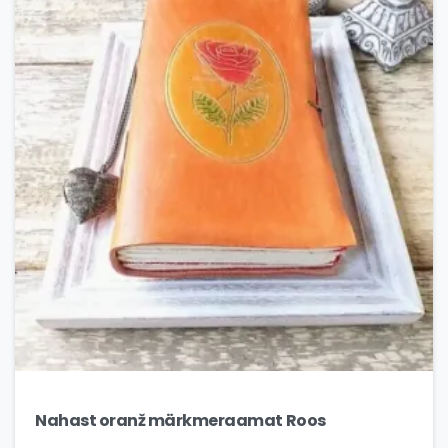
Nahast oranž märkmeraamat Roos