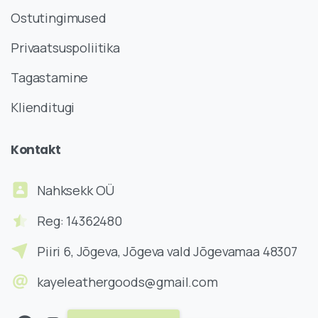
Ostutingimused
Privaatsuspoliitika
Tagastamine
Klienditugi
Kontakt
Nahksekk OÜ
Reg: 14362480
Piiri 6, Jõgeva, Jõgeva vald Jõgevamaa 48307
kayeleathergoods@gmail.com