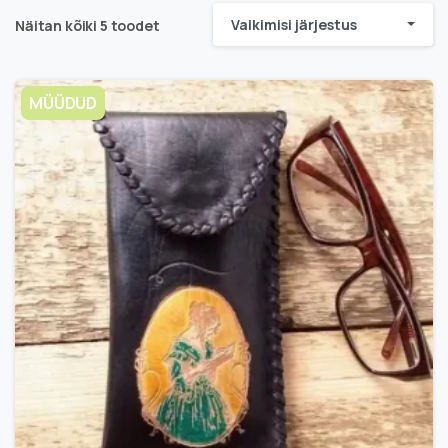
Vaikimisi järjestus
Näitan kõiki 5 toodet
MÜÜDUD