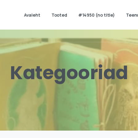
Avaleht
Tooted
#14950 (no title)
Teen
Kategooriad