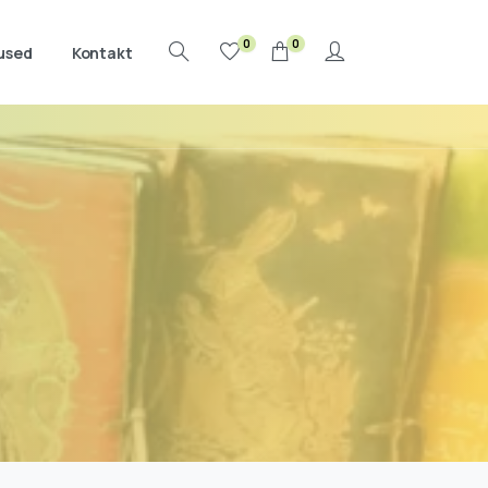
0
0
used
Kontakt
Search