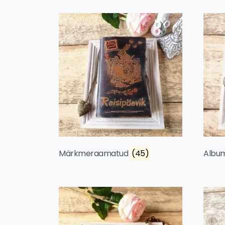
Märkmeraamatud
(45)
Albu