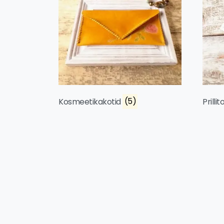
Kosmeetikakotid
(5)
Prilli