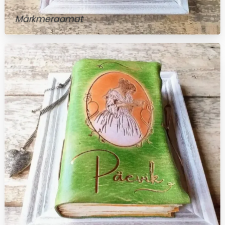
Märkmeraamat