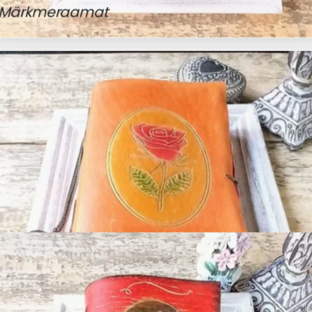
Märkmeraamat