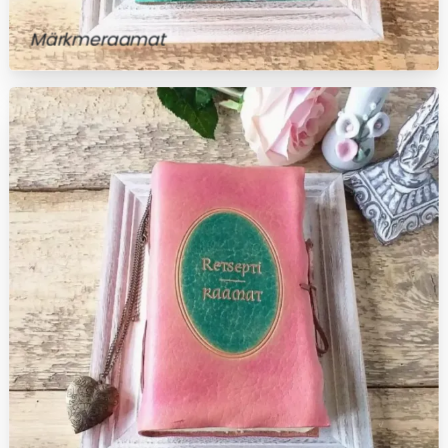
Märkmeraamat