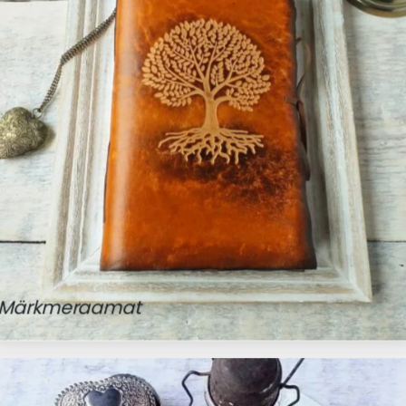
Märkmeraamat