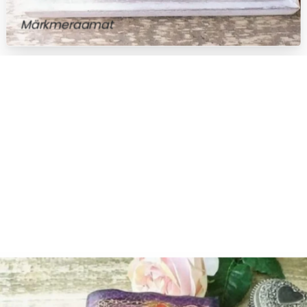
Märkmeraamat