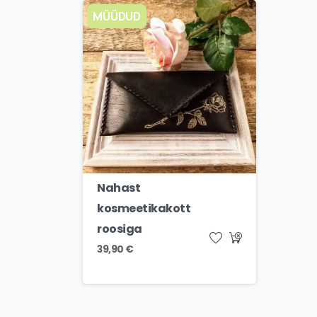
MÜÜDUD
Nahast
kosmeetikakott
roosiga
39,90
€