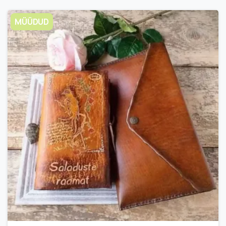
MÜÜDUD