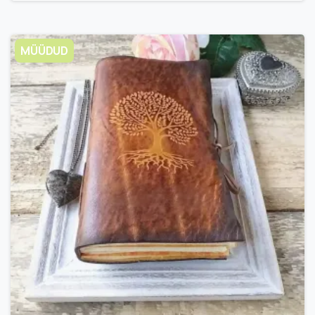
MÜÜDUD