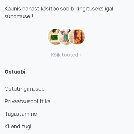
Kaunis nahast käsitöö sobib kingituseks igal
sündmusel!
Kõik tooted
Ostuabi
Ostutingimused
Privaatsuspoliitika
Tagastamine
Klienditugi