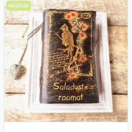
MÜÜDUD