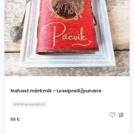
Nahast märkmik – Lossipreili/punane
Märkmeraamatud
65
€