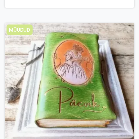
MÜÜDUD