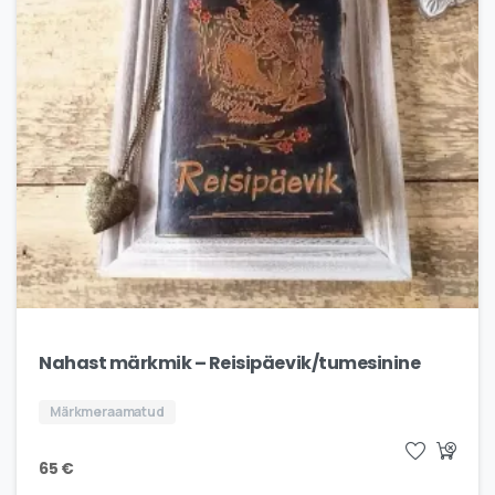
Nahast märkmik – Reisipäevik/tumesinine
Märkmeraamatud
65
€