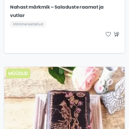
Nahast märkmik – Saladuste raamat ja
vutlar
Märkmeraamatud
MÜÜDUD