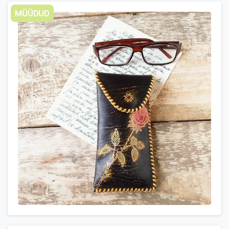
MÜÜDUD