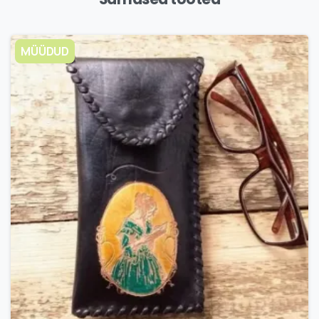
MÜÜDUD