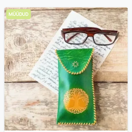
MÜÜDUD