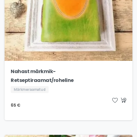
Nahast märkmik-
Retseptiraamat/roheline
Märkmeraamatud
65
€