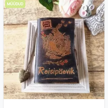
MÜÜDUD