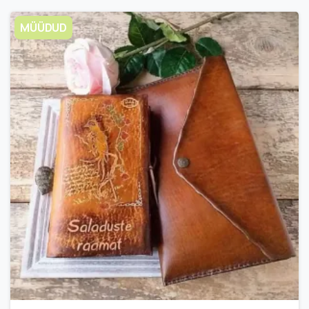
MÜÜDUD