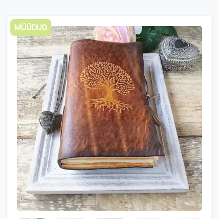
MÜÜDUD