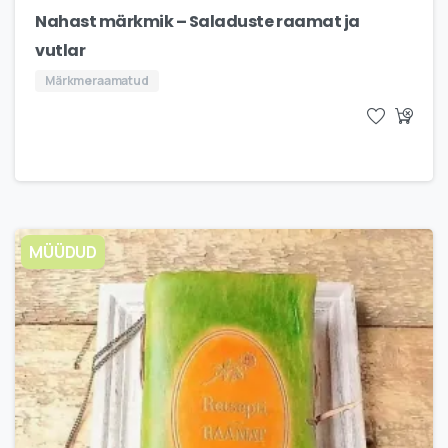
Nahast märkmik – Saladuste raamat ja
vutlar
Märkmeraamatud
MÜÜDUD