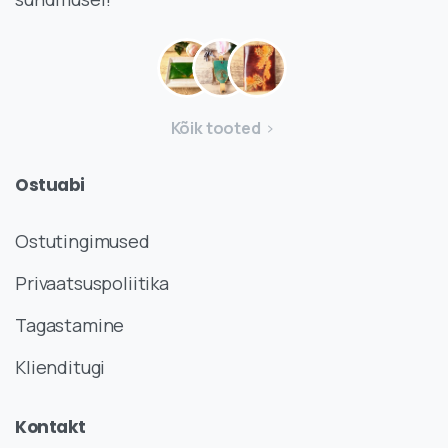
Kõik tooted
Ostuabi
Ostutingimused
Privaatsuspoliitika
Tagastamine
Klienditugi
Kontakt