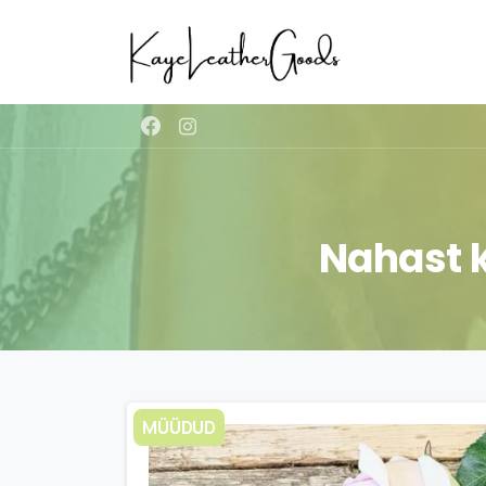
Nahast
MÜÜDUD