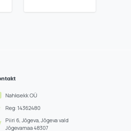
ontakt
Nahksekk OÜ
Reg: 14362480
Piiri 6, Jõgeva, Jõgeva vald
Jõgevamaa 48307