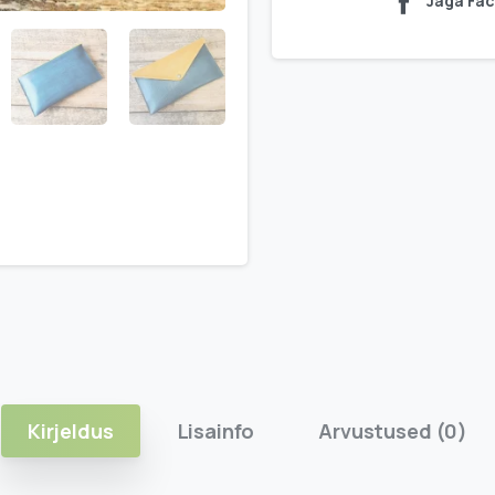
Jaga Fa
Kirjeldus
Lisainfo
Arvustused (0)