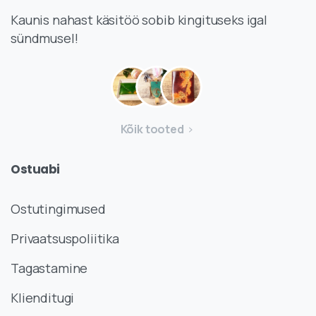
Kaunis nahast käsitöö sobib kingituseks igal
sündmusel!
Kõik tooted
Ostuabi
Ostutingimused
Privaatsuspoliitika
Tagastamine
Klienditugi