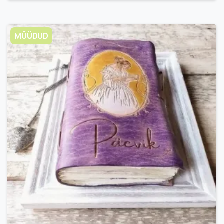
MÜÜDUD