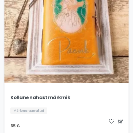
Kollane nahast märkmik
Märkmeraamatud
65
€