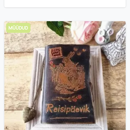
MÜÜDUD