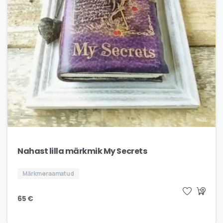
Nahast lilla märkmik My Secrets
Märkmeraamatud
65
€