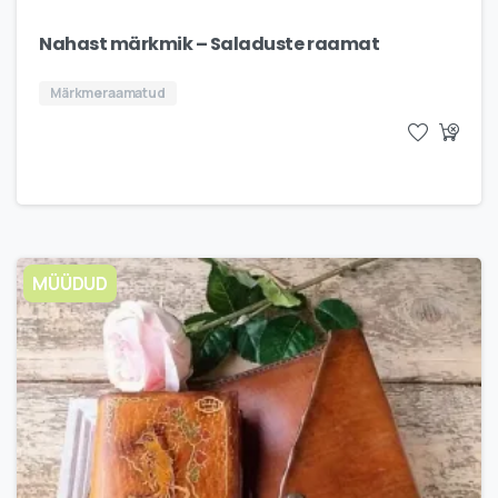
Nahast märkmik – Saladuste raamat
Märkmeraamatud
MÜÜDUD