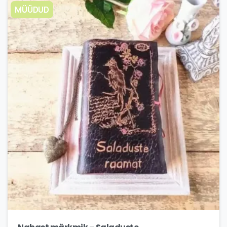
MÜÜDUD