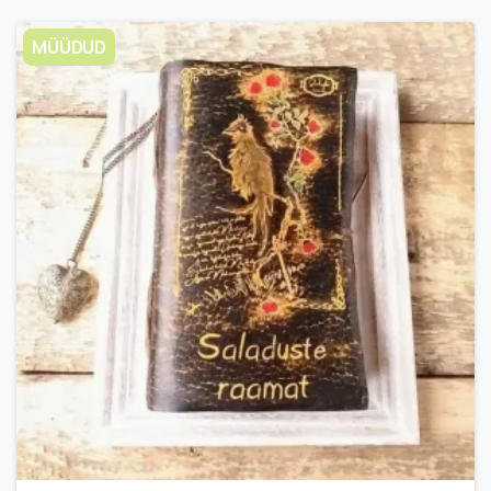
MÜÜDUD