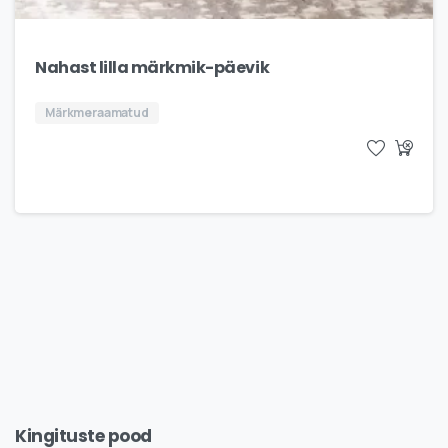
Nahast lilla märkmik-päevik
Märkmeraamatud
Kingituste
pood